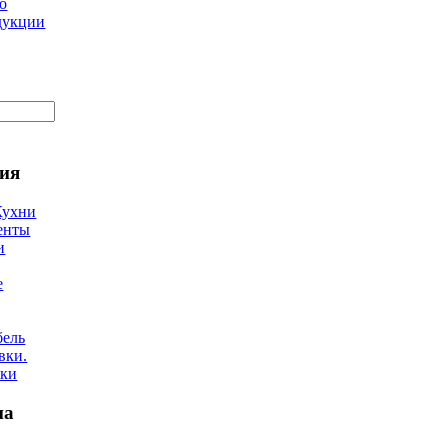
о
дукции
ия
Кухни
енты
и
е
бель
вки.
лки
на