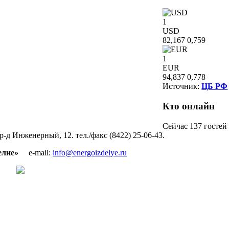
1
USD
82,167
0,759
1
EUR
94,837
0,778
Источник:
ЦБ РФ
Кто
онлайн
Сейчас 137 гостей
пр-д Инженерный, 12. тел./факс (8422) 25-06-43.
зделие»
e-mail:
info@energoizdelye.ru