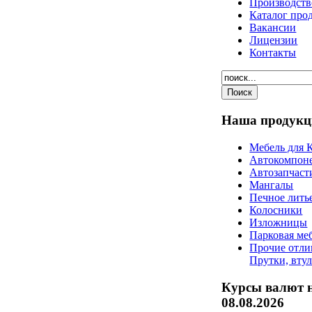
Производств
Каталог про
Вакансии
Лицензии
Контакты
Наша
продукц
Мебель для 
Автокомпон
Автозапчаст
Мангалы
Печное лить
Колосники
Изложницы
Парковая ме
Прочие отли
Прутки, вту
Курсы валют 
08.08.2026