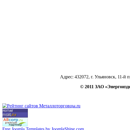
Адрес: 432072, г. Ульяновск, 11-й 
© 2011 ЗАО «Энергои
Free Joomla Templates by JoomlaShine.com