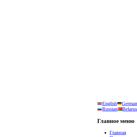
English
Germa
Russian
Belarus
Главное
меню
Главная