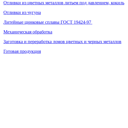
Отливки из цветных металлов литьем под давлением, кокиль
Отливки из чугуна
Литейные цинковые сплавы ГОСТ 19424-97
Механическая обработка
Заготовка и переработка ломов цветных и черных металлов
Готовая продукция