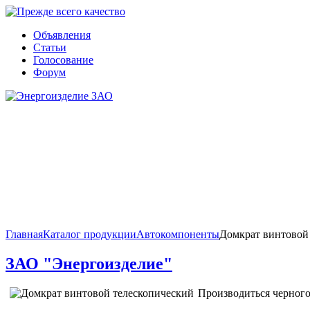
Объявления
Статьи
Голосование
Форум
Главная
Каталог продукции
Автокомпоненты
Домкрат винтовой
ЗАО "Энергоизделие"
Производиться черного 